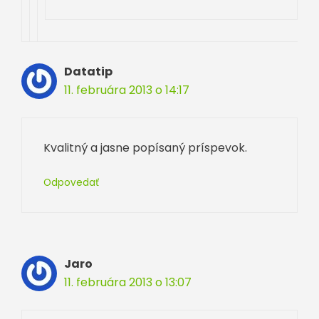
Datatip
11. februára 2013 o 14:17
Kvalitný a jasne popísaný príspevok.
Odpovedať
Jaro
11. februára 2013 o 13:07