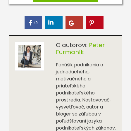
49
O autorovi:
Peter
Furmaník
Fanúšik podnikania a
jednoduchého,
motivačného a
priateľského
podnikateľského
prostredia. Nastavovač,
vysvetľovač, autor a
bloger so záľubou v
poľudšťovaní jazyka
podnikateľských zákonov.