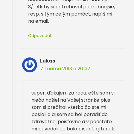
3/. Ak by si potreboval podrobnejšie,
resp. s tým celým pomôcť, napíš mi
na email.
Odpovedať
Lukas
7. marca 2013 o 20:47
super, ďakujem za radu. ešte som si
niečo našiel na Vašej stránke plus
som si prečítal všetko čo ste mi
poslali a aj som sa bol poradiť do
zdravotnej poisťovne a v podstate
mi povedali čo bolo písané aj tunak.