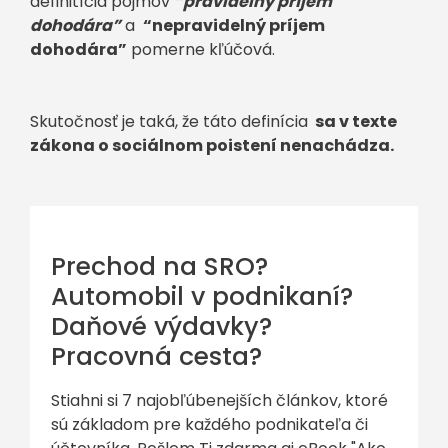
definitícia pojmov
“pravidelný príjem
dohodára”
a
“nepravidelný príjem
dohodára”
pomerne kľúčová.
Skutočnosť je taká, že táto definícia
sa v texte
zákona o sociálnom poistení nenachádza.
Prechod na SRO?
Automobil v podnikaní?
Daňové výdavky?
Pracovná cesta?
Stiahni si 7 najobľúbenejších článkov, ktoré
sú základom pre každého podnikateľa či