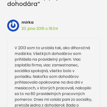
dohodára”
mirka
20. júna 2016 o 18:04
V 2013 som to urobila tak, ako dlhoročná
mzdárka. Všetkých dohodárov som
prihlásila na pravidelný príjem. Viac
zaplatila firma, viac zamestnanec,
sociálka spokojná, všetko bolo v
poriadku. Nakoľko som dohodárov
prihlasovala opakovane na dva dni v
mesiacoch, v ktorých pracovali, nakopilo
sa to na 80 pravidelných pracovných
pomerov. Dnes mi volala pani zo socialky,
pretože jedna z dohodarok žiada o