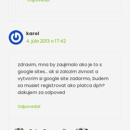
Odpovedať
karol
4. júla 2013 o 17:42
zdravim, mna by zaujimalo ako je to s
google sites… ak si zalozim zivnost a
vytvorim si google site zadarmo, budem
sa musiet registrovat ako platca dph?
dakujem za odpoved
Odpovedať