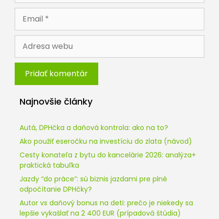
Email
Adresa
webu
Najnovšie články
Autá, DPHčka a daňová kontrola: ako na to?
Ako použiť eseročku na investíciu do zlata (návod)
Cesty konateľa z bytu do kancelárie 2026: analýza+
praktická tabuľka
Jazdy “do práce”: sú biznis jazdami pre plné
odpočítanie DPHčky?
Autor vs daňový bonus na deti: prečo je niekedy sa
lepšie vykašlať na 2 400 EUR (prípadová štúdia)