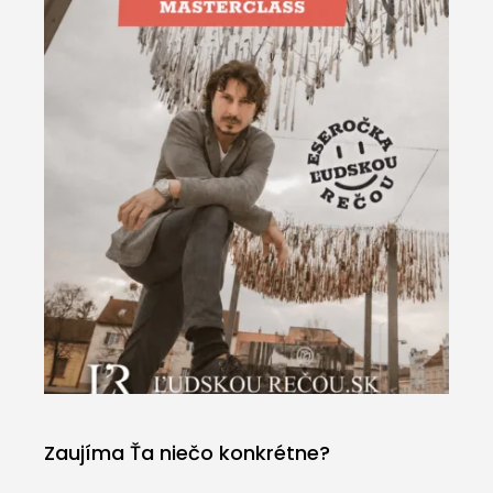
Zaujíma Ťa niečo konkrétne?