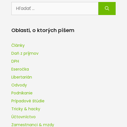
Hľadať:
Oblasti, o ktorých píšem
Články
Daň z príjmov
DPH
Eseročka
Libertarián
Odvody
Podnikanie
Prípadové štúdie
Tricky & hacky
Účtovníctvo
Zamestnanci & mzdy