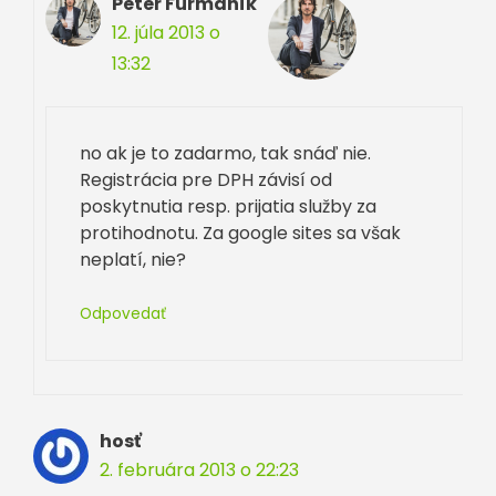
Peter Furmaník
12. júla 2013 o
13:32
no ak je to zadarmo, tak snáď nie.
Registrácia pre DPH závisí od
poskytnutia resp. prijatia služby za
protihodnotu. Za google sites sa však
neplatí, nie?
Odpovedať
hosť
2. februára 2013 o 22:23