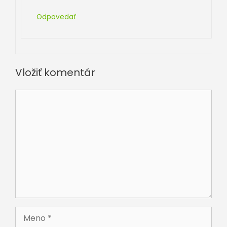
Odpovedať
Vložiť komentár
Komentár
Meno