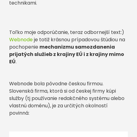
technikami.
Toľko moje odporúčanie, teraz odbornejší text:)
Webnode
je totiž krásnou prípadovou štúdiou na
pochopenie
mechanizmu samozdanenia
prijatých služieb z krajiny EÚ i z krajiny mimo
EÚ
.
Webnode bola pôvodne českou firmou.
Slovenská firma, ktorá si od českej firmy kúpi
služby (tj používanie redakčného systému alebo
vlastnú doménu), je za určitých okolností
povinná: