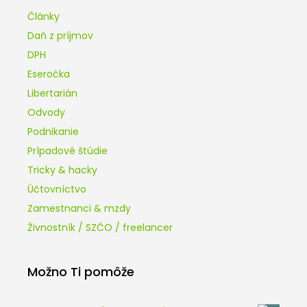
Články
Daň z príjmov
DPH
Eseročka
Libertarián
Odvody
Podnikanie
Prípadové štúdie
Tricky & hacky
Účtovníctvo
Zamestnanci & mzdy
Živnostník / SZČO / freelancer
Možno Ti pomôže