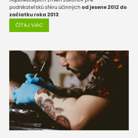
podnikateľskú sféru účinných
od jesene 2012 do
začiatku roka 2013
:
ČÍTAJ VIAC