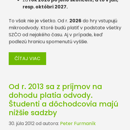
resp. októbri 2027.
To však nie je všetko. Od r.
2026
do hry vstupujú
mikroodvody. Ktoré budú platiť v podstate všetky
SZČO od nejakého času. Aj v prípade, keď
podlezú hranicu spomenutú vyššie.
ČÍTAJ VIAC
Od r. 2013 sa z príjmov na
dohodu platia odvody.
Študenti a dôchodcovia majú
nižšie sadzby
30. júla 2012
od autora:
Peter Furmaník