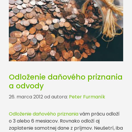
Odloženie daňového priznania
a odvody
26. marca 2012
od autora:
Peter Furmaník
Odloženie daňového priznania
vám prácu odloží
o 3 alebo 6 mesiacov. Rovnako odloží aj
zaplatenie samotnej dane z príjmov. Neušetrí, iba