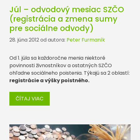
Júl – odvodový mesiac SZČO
(registrácia a zmena sumy
pre sociálne odvody)
28. júna 2012
od autora:
Peter Furmaník
Od 1. júla sa každoročne menia niektoré
povinnosti živnostníkov a ostatných SZČO
ohľadne sociálneho poistenia. Týkajú sa 2 oblastí:
registrácie a výšky poistného.
ČÍTAJ VIAC