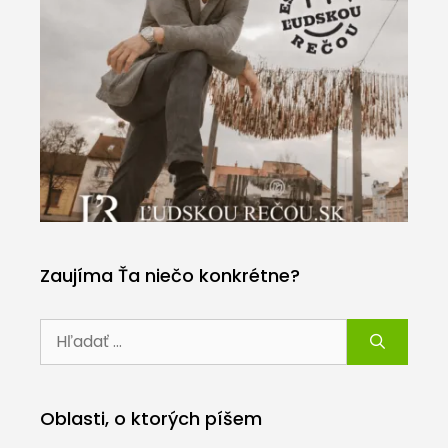
Zaujíma Ťa niečo konkrétne?
Hľadať:
Oblasti, o ktorých píšem