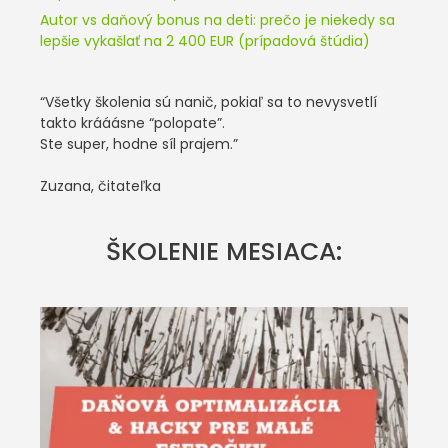
Autor vs daňový bonus na deti: prečo je niekedy sa
lepšie vykašlať na 2 400 EUR (prípadová štúdia)
“Všetky školenia sú nanič, pokiaľ sa to nevysvetlí
takto krááásne “polopate”.
Ste super, hodne síl prajem.”
Zuzana, čitateľka
ŠKOLENIE MESIACA: