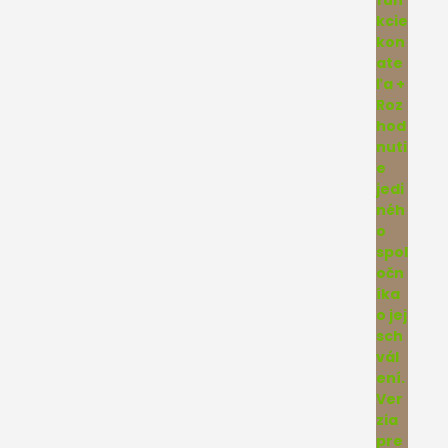
5.00
z 5