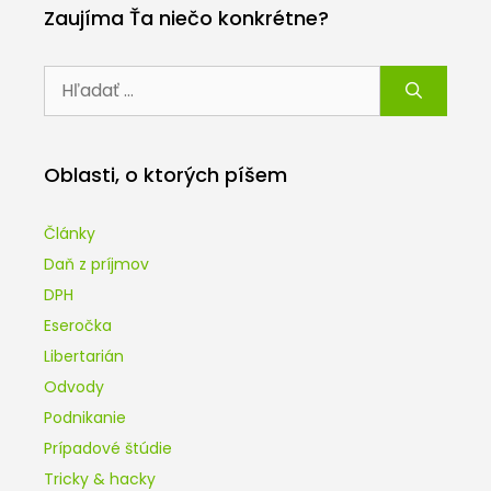
Zaujíma Ťa niečo konkrétne?
Hľadať:
Oblasti, o ktorých píšem
Články
Daň z príjmov
DPH
Eseročka
Libertarián
Odvody
Podnikanie
Prípadové štúdie
Tricky & hacky