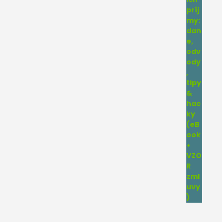
4.75
z 5