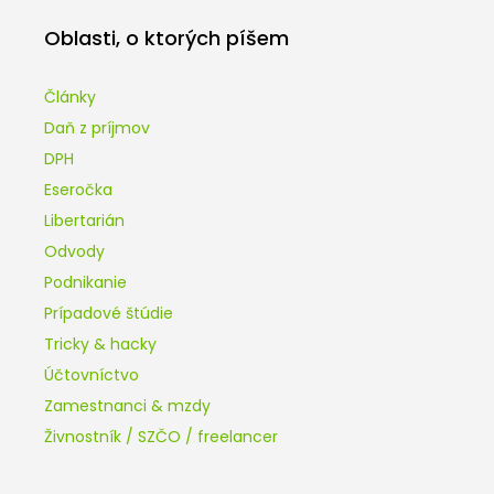
Oblasti, o ktorých píšem
Články
Daň z príjmov
DPH
Eseročka
Libertarián
Odvody
Podnikanie
Prípadové štúdie
Tricky & hacky
Účtovníctvo
Zamestnanci & mzdy
Živnostník / SZČO / freelancer