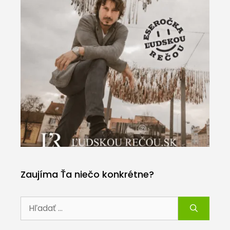
Zaujíma Ťa niečo konkrétne?
Hľadať: