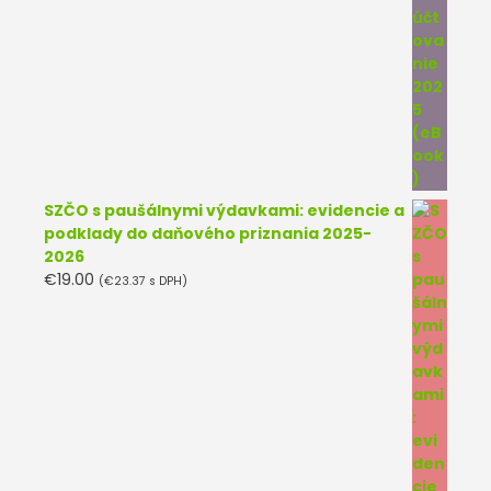
SZČO s paušálnymi výdavkami: evidencie a
podklady do daňového priznania 2025-
2026
€
19.00
(
€
23.37
s DPH)