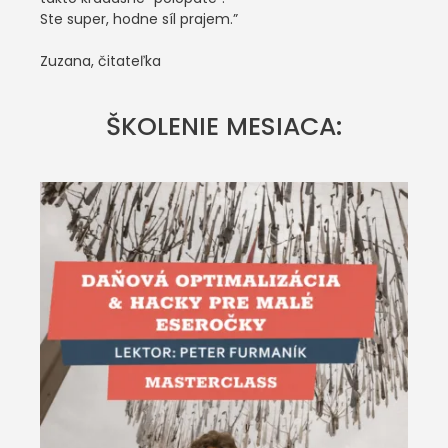
Ste super, hodne síl prajem.”
Zuzana, čitateľka
ŠKOLENIE MESIACA: