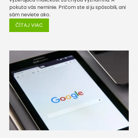
pokuta vás neminie. Pričom ste si ju spôsobili, ani
sám neviete ako.
ČÍTAJ VIAC