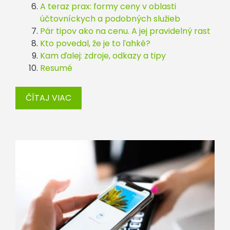
A teraz prax: formy ceny v oblasti
účtovníckych a podobných služieb
Pár tipov ako na cenu. A jej pravidelný rast
Kto povedal, že je to ľahké?
Kam ďalej: zdroje, odkazy a tipy
Resumé
ČÍTAJ VIAC