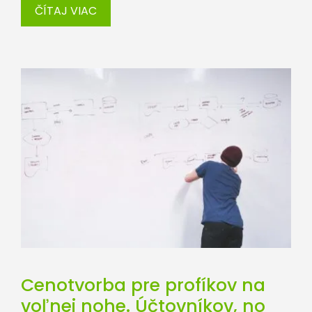
ČÍTAJ VIAC
Cenotvorba pre profíkov na
voľnej nohe. Účtovníkov, no