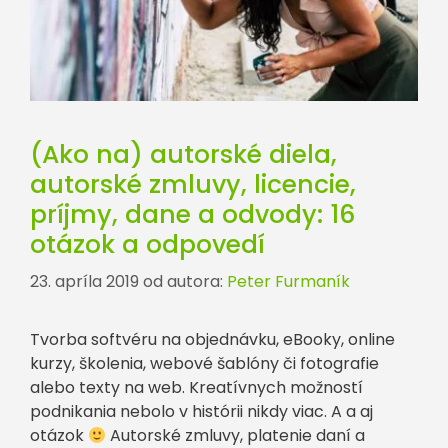
(Ako na) autorské diela,
autorské zmluvy, licencie,
príjmy, dane a odvody: 16
otázok a odpovedí
23. apríla 2019
od autora:
Peter Furmaník
Tvorba softvéru na objednávku, eBooky, online
kurzy, školenia, webové šablóny či fotografie
alebo texty na web. Kreatívnych možností
podnikania nebolo v histórii nikdy viac. A a aj
otázok
Autorské zmluvy, platenie daní a