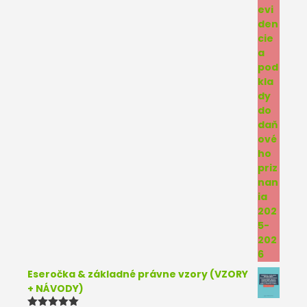
Eseročka & základné právne vzory (VZORY
+ NÁVODY)