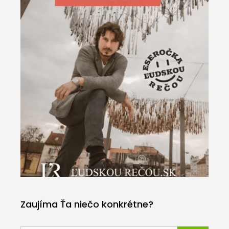
Zaujíma Ťa niečo konkrétne?