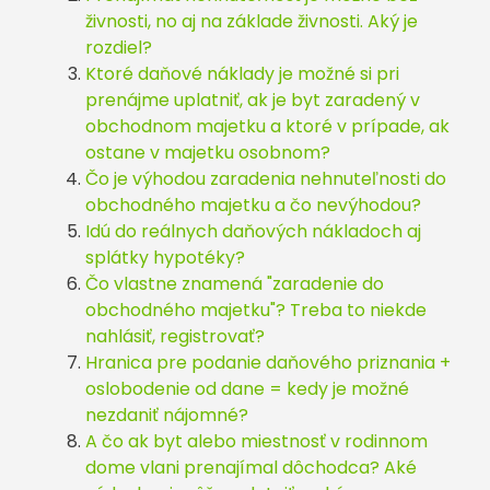
živnosti, no aj na základe živnosti. Aký je
rozdiel?
Ktoré daňové náklady je možné si pri
prenájme uplatniť, ak je byt zaradený v
obchodnom majetku a ktoré v prípade, ak
ostane v majetku osobnom?
Čo je výhodou zaradenia nehnuteľnosti do
obchodného majetku a čo nevýhodou?
Idú do reálnych daňových nákladoch aj
splátky hypotéky?
Čo vlastne znamená "zaradenie do
obchodného majetku"? Treba to niekde
nahlásiť, registrovať?
Hranica pre podanie daňového priznania +
oslobodenie od dane = kedy je možné
nezdaniť nájomné?
A čo ak byt alebo miestnosť v rodinnom
dome vlani prenajímal dôchodca? Aké