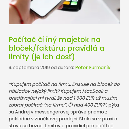
Počítač či iný majetok na
bloček/faktúru: pravidlá a
limity (je ich dosť)
9. septembra 2019
od autora:
Peter Furmaník
“Kupujem počítač na firmu. Existuje na bloček do
nákladov nejaký limit? Kupujem MacBook a
predávajúci mi tvrdí, že nad 1 600 EUR už musím
zobrať počítač “na firmu”. Či nad 400 EUR?”
, pýta
sa Andrej v messengerovej správe priamo z
pokladne v značkovej predajni. Stálo sa v praxi a
stáva sa bežne. Limitov a pravidiel pre počítač