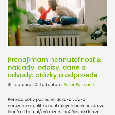
Prenajímam nehnuteľnosť &
náklady, odpisy, dane a
odvody: otázky a odpovede
18. februára 2019
od autora:
Peter Furmaník
Peniaze boli v poslednej dekáke vďaka
nerozumnej politike centrálnych bánk nezdravo
lacné a kto mal/má rozum, požičiaval si ich za