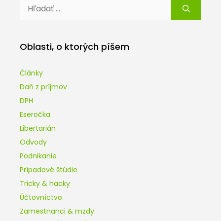
Hľadať:
Oblasti, o ktorých píšem
Články
Daň z príjmov
DPH
Eseročka
Libertarián
Odvody
Podnikanie
Prípadové štúdie
Tricky & hacky
Účtovníctvo
Zamestnanci & mzdy