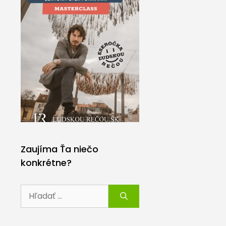
Zaujíma Ťa niečo
konkrétne?
Hľadať: