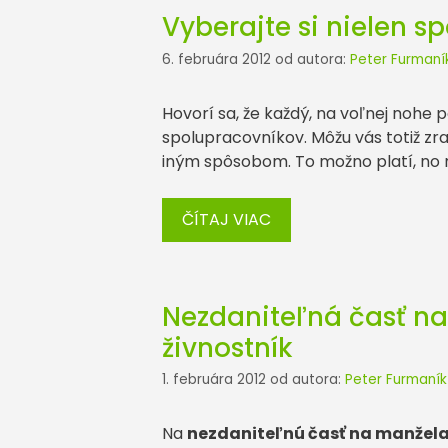
Vyberajte si nielen sp
6. februára 2012
od autora:
Peter Furmaní
Hovorí sa, že každý, na voľnej nohe 
spolupracovníkov. Môžu vás totiž zra
iným spôsobom. To možno platí, no ro
ČÍTAJ VIAC
Nezdaniteľná časť na
živnostník
1. februára 2012
od autora:
Peter Furmaník
Na
nezdaniteľnú časť na manžela