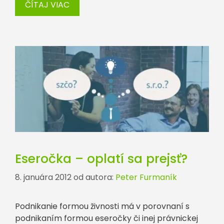
ČÍTAJ VIAC
Eseročka – oplatí sa prejsť?
8. januára 2012
od autora:
Peter Furmaník
Podnikanie formou živnosti má v porovnaní s
podnikaním formou eseročky či inej právnickej