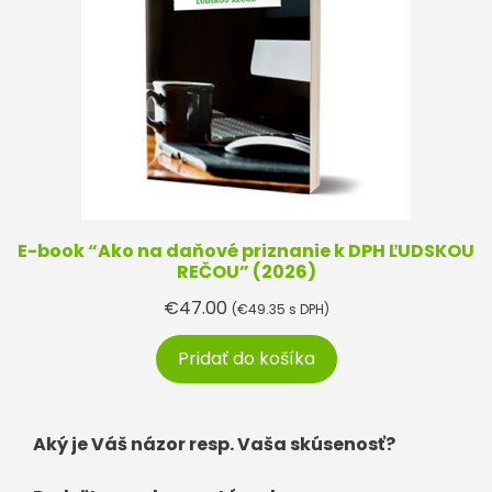
E-book “Ako na daňové priznanie k DPH ĽUDSKOU
REČOU” (2026)
€
47.00
(
€
49.35
s DPH)
Pridať do košíka
Aký je Váš názor resp. Vaša skúsenosť?