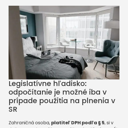
Legislatívne hľadisko:
odpočítanie je možné iba v
prípade použitia na plnenia v
SR
Zahraničná osoba,
platiteľ DPH podľa § 5
, si v