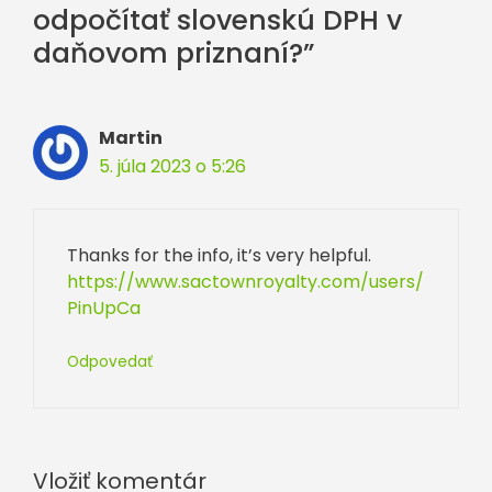
odpočítať slovenskú DPH v
daňovom priznaní?”
Martin
5. júla 2023 o 5:26
Thanks for the info, it’s very helpful.
https://www.sactownroyalty.com/users/
PinUpCa
Odpovedať
Vložiť komentár