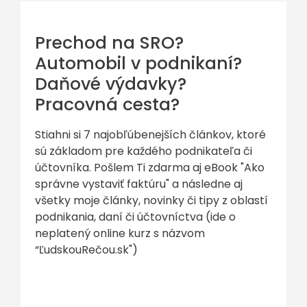
Prechod na SRO?
Automobil v podnikaní?
Daňové výdavky?
Pracovná cesta?
Stiahni si 7 najobľúbenejších článkov, ktoré
sú základom pre každého podnikateľa či
účtovníka. Pošlem Ti zdarma aj eBook "Ako
správne vystaviť faktúru" a následne aj
všetky moje články, novinky či tipy z oblastí
podnikania, daní či účtovníctva (ide o
neplatený online kurz s názvom
“ĽudskouRečou.sk")