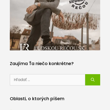
Zaujíma Ťa niečo konkrétne?
Hľadať:
Oblasti, o ktorých píšem