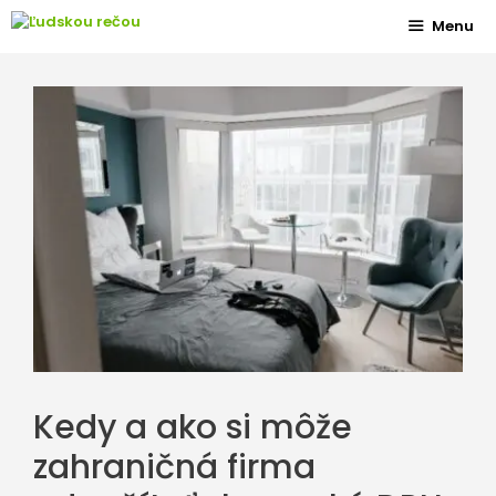
Preskočiť
Menu
na
obsah
Kedy a ako si môže
zahraničná firma