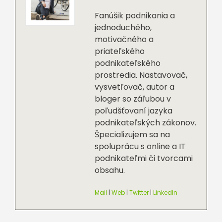
Fanúšik podnikania a
jednoduchého,
motivačného a
priateľského
podnikateľského
prostredia. Nastavovač,
vysvetľovač, autor a
bloger so záľubou v
poľudšťovaní jazyka
podnikateľských zákonov.
Špecializujem sa na
spoluprácu s online a IT
podnikateľmi či tvorcami
obsahu.
Mail
|
Web
|
Twitter
|
LinkedIn