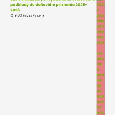
podklady do daňového priznania 2025-
2026
€
19.00
(
€
23.37
s DPH)