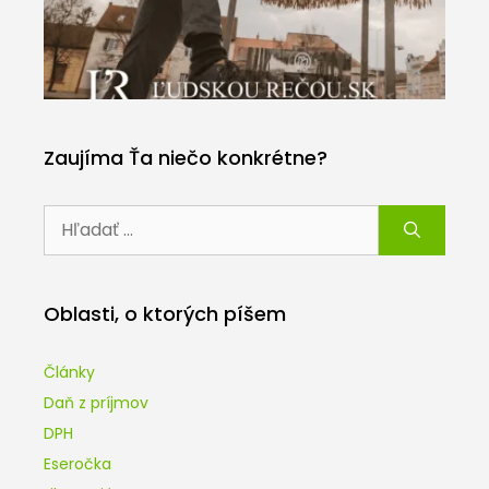
Zaujíma Ťa niečo konkrétne?
Hľadať:
Oblasti, o ktorých píšem
Články
Daň z príjmov
DPH
Eseročka