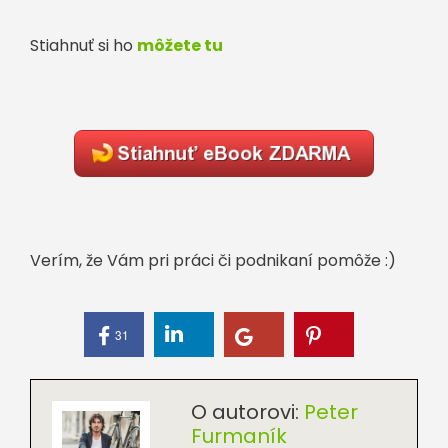
Stiahnuť si ho
môžete tu
Verím, že Vám pri práci či podnikaní pomôže :)
31
O autorovi:
Peter
Furmaník