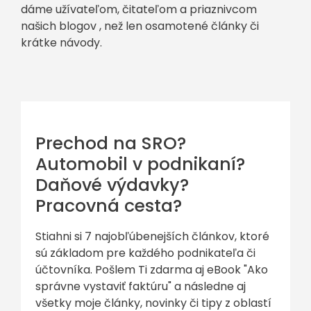
dáme užívateľom, čitateľom a priaznivcom
našich blogov , než len osamotené články či
krátke návody.
Prechod na SRO?
Automobil v podnikaní?
Daňové výdavky?
Pracovná cesta?
Stiahni si 7 najobľúbenejších článkov, ktoré
sú základom pre každého podnikateľa či
účtovníka. Pošlem Ti zdarma aj eBook "Ako
správne vystaviť faktúru" a následne aj
všetky moje články, novinky či tipy z oblastí