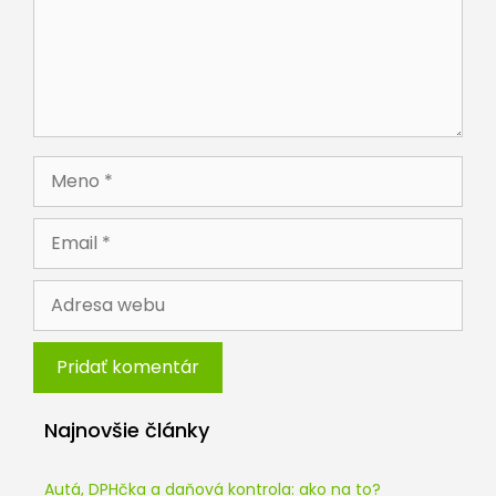
Meno
Email
Adresa
webu
Najnovšie články
Autá, DPHčka a daňová kontrola: ako na to?