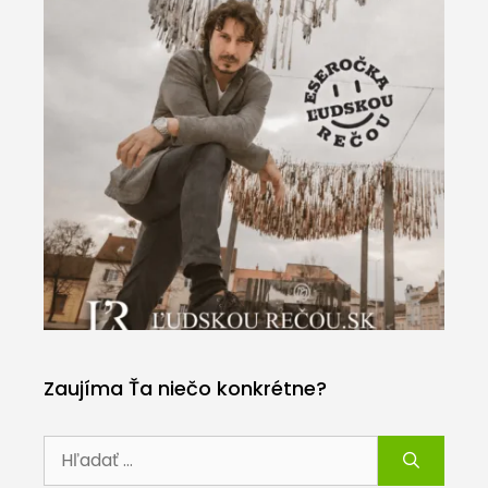
Zaujíma Ťa niečo konkrétne?
Hľadať: