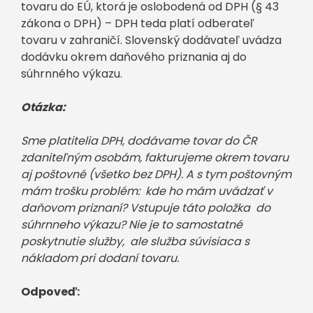
tovaru do EÚ, ktorá je oslobodená od DPH (§ 43
zákona o DPH) – DPH teda platí odberateľ
tovaru v zahraničí. Slovenský dodávateľ uvádza
dodávku okrem daňového priznania aj do
súhrnného výkazu.
Otázka:
Sme platitelia DPH, dodávame tovar do ČR
zdaniteľným osobám, fakturujeme okrem tovaru
aj poštovné (všetko bez DPH). A s tym poštovným
mám trošku problém: kde ho mám uvádzať v
daňovom priznaní? Vstupuje táto položka do
súhrnneho výkazu? Nie je to samostatné
poskytnutie služby, ale služba súvisiaca s
nákladom pri dodaní tovaru.
Odpoveď: