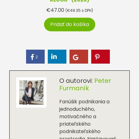
€
47.00
(
€
49.35
s DPH)
Pridať do košíka
2
O autorovi:
Peter
Furmaník
Fanúšik podnikania a
jednoduchého,
motivačného a
priateľského
podnikateľského
prostredia. Nastavovač,