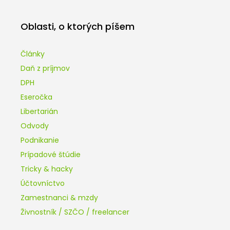
Oblasti, o ktorých píšem
Články
Daň z príjmov
DPH
Eseročka
Libertarián
Odvody
Podnikanie
Prípadové štúdie
Tricky & hacky
Účtovníctvo
Zamestnanci & mzdy
Živnostník / SZČO / freelancer