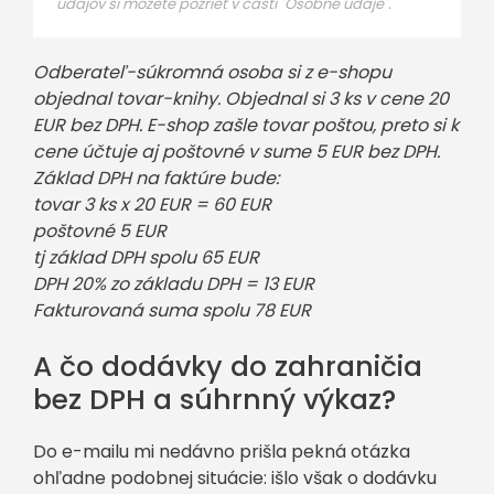
údajov si môžete pozrieť v časti "Osobné údaje".
Odberateľ-súkromná osoba si z e-shopu
objednal tovar-knihy. Objednal si 3 ks v cene 20
EUR bez DPH. E-shop zašle tovar poštou, preto si k
cene účtuje aj poštovné v sume 5 EUR bez DPH.
Základ DPH na faktúre bude:
tovar 3 ks x 20 EUR = 60 EUR
poštovné 5 EUR
tj základ DPH spolu 65 EUR
DPH 20% zo základu DPH = 13 EUR
Fakturovaná suma spolu 78 EUR
A čo dodávky do zahraničia
bez DPH a súhrnný výkaz?
Do e-mailu mi nedávno prišla pekná otázka
ohľadne podobnej situácie: išlo však o dodávku