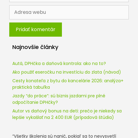
Adresa
webu
Najnovšie články
Autá, DPHčka a daňová kontrola: ako na to?
Ako použiť eseročku na investíciu do zlata (návod)
Cesty konateľa z bytu do kancelárie 2026: analýza+
praktická tabuľka
Jazdy “do práce”: sú biznis jazdami pre plné
odpočítanie DPHčky?
Autor vs daňový bonus na deti: prečo je niekedy sa
lepšie vykašlať na 2 400 EUR (prípadová štúdia)
“Všetky školenia sú nanič, pokiaľ sa to nevysvetlí