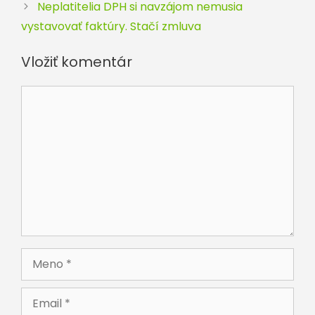
Neplatitelia DPH si navzájom nemusia
vystavovať faktúry. Stačí zmluva
Vložiť komentár
Komentár
Meno
Email