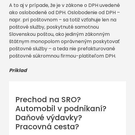
A to aj v prípade, že je v zákone o DPH uvedené
ako oslobodené od DPH. Oslobodenie od DPH –
napr. pri poštovnom – sa totiž vzťahuje len na
poštové služby, poskytnuté samotnou
Slovenskou poštou, ako jediným zákonným
štátnym monopolom oprávneným poskytovať
poštovné služby – a teda nie prefakturované
poštovné súkromnou firmou-platiteľom DPH.
Príklad
Prechod na SRO?
Automobil v podnikaní?
Daňové výdavky?
Pracovná cesta?