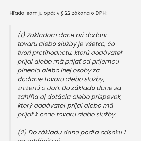
Hľadal som ju opäť v § 22 zákona o DPH:
(1) Základom dane pri dodaní
tovaru alebo služby je všetko, čo
tvorí protihodnotu, ktorú dodávateľ
prijal alebo má prijať od príjemcu
plnenia alebo inej osoby za
dodanie tovaru alebo služby,
zníženú o daň. Do základu dane sa
zahŕňa aj dotácia alebo príspevok,
ktorý dodávateľ prijal alebo má
prijať k cene tovaru alebo služby.
(2) Do základu dane podľa odseku 1