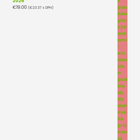
2026
€
19.00
(
€
23.37
s DPH)