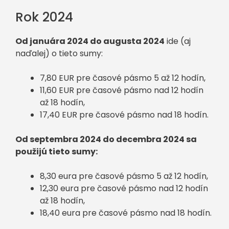
Rok 2024
Od januára 2024 do augusta 2024
ide (aj
naďalej) o tieto sumy:
7,80 EUR pre časové pásmo 5 až 12 hodín,
11,60 EUR pre časové pásmo nad 12 hodín
až 18 hodín,
17,40 EUR pre časové pásmo nad 18 hodín.
Od septembra 2024 do decembra 2024 sa
použijú tieto sumy:
8,30 eura pre časové pásmo 5 až 12 hodín,
12,30 eura pre časové pásmo nad 12 hodín
až 18 hodín,
18,40 eura pre časové pásmo nad 18 hodín.