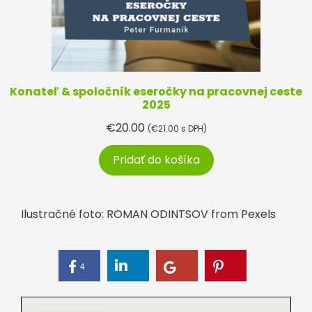
Konateľ & spoločník eseročky na pracovnej ceste
2025
€
20.00
(
€
21.00
s DPH)
Pridať do košíka
Ilustračné foto: ROMAN ODINTSOV from Pexels
4