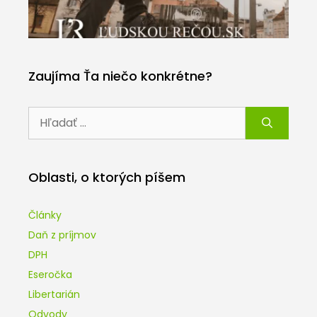
Zaujíma Ťa niečo konkrétne?
Hľadať:
Oblasti, o ktorých píšem
Články
Daň z príjmov
DPH
Eseročka
Libertarián
Odvody