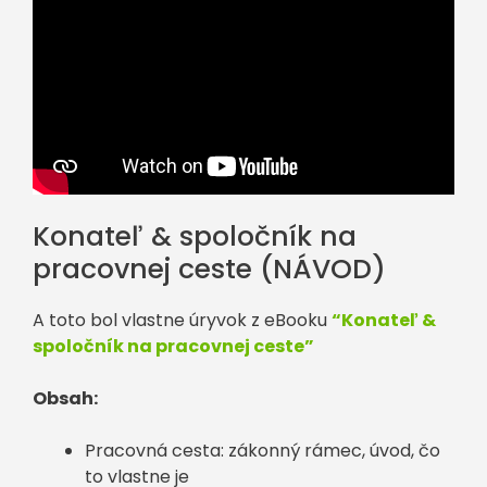
Konateľ & spoločník na
pracovnej ceste (NÁVOD)
A toto bol vlastne úryvok z eBooku
“Konateľ &
spoločník na pracovnej ceste”
Obsah:
Pracovná cesta: zákonný rámec, úvod, čo
to vlastne je