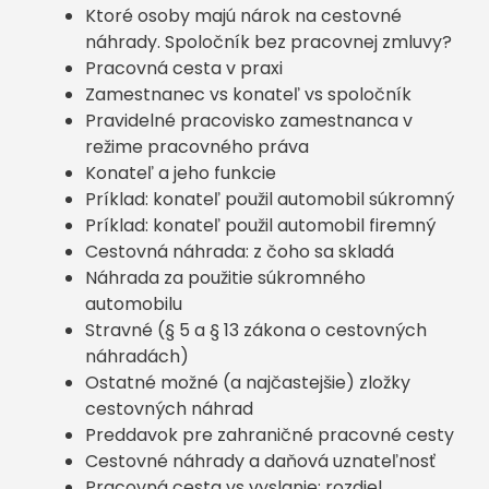
Ktoré osoby majú nárok na cestovné
náhrady. Spoločník bez pracovnej zmluvy?
Pracovná cesta v praxi
Zamestnanec vs konateľ vs spoločník
Pravidelné pracovisko zamestnanca v
režime pracovného práva
Konateľ a jeho funkcie
Príklad: konateľ použil automobil súkromný
Príklad: konateľ použil automobil firemný
Cestovná náhrada: z čoho sa skladá
Náhrada za použitie súkromného
automobilu
Stravné (§ 5 a § 13 zákona o cestovných
náhradách)
Ostatné možné (a najčastejšie) zložky
cestovných náhrad
Preddavok pre zahraničné pracovné cesty
Cestovné náhrady a daňová uznateľnosť
Pracovná cesta vs vyslanie: rozdiel