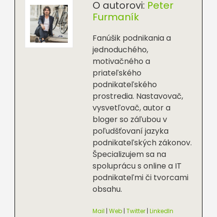
O autorovi:
Peter
Furmaník
Fanúšik podnikania a
jednoduchého,
motivačného a
priateľského
podnikateľského
prostredia. Nastavovač,
vysvetľovač, autor a
bloger so záľubou v
poľudšťovaní jazyka
podnikateľských zákonov.
Špecializujem sa na
spoluprácu s online a IT
podnikateľmi či tvorcami
obsahu.
Mail
|
Web
|
Twitter
|
LinkedIn