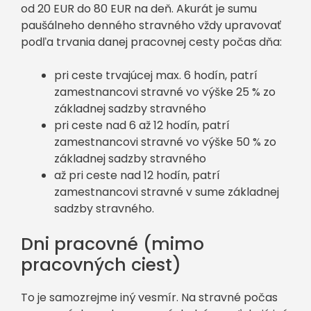
od 20 EUR do 80 EUR na deň. Akurát je sumu
paušálneho denného stravného vždy upravovať
podľa trvania danej pracovnej cesty počas dňa:
pri ceste trvajúcej max. 6 hodín, patrí
zamestnancovi stravné vo výške 25 % zo
základnej sadzby stravného
pri ceste nad 6 až 12 hodín, patrí
zamestnancovi stravné vo výške 50 % zo
základnej sadzby stravného
až pri ceste nad 12 hodín, patrí
zamestnancovi stravné v sume základnej
sadzby stravného.
Dni pracovné (mimo
pracovných ciest)
To je samozrejme iný vesmír. Na stravné počas