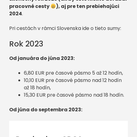
pracovné cesty
), aj pre ten prebiehajúci
2024
.
Pri cestách v rámci Slovenska ide o tieto sumy:
Rok 2023
Od januára do júna 2023:
6,80 EUR pre časové pásmo 5 až 12 hodín,
10,10 EUR pre časové pásmo nad 12 hodín
až 18 hodín,
15,30 EUR pre časové pásmo nad 18 hodín.
Od júna do septembra 2023: