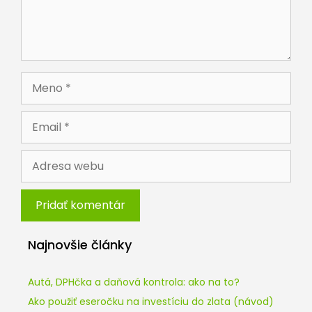
Meno
Email
Adresa
webu
Najnovšie články
Autá, DPHčka a daňová kontrola: ako na to?
Ako použiť eseročku na investíciu do zlata (návod)