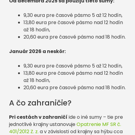
Od decembra 2025 sa použijú tieto sumy:
9,30 eura pre časové pásmo 5 až 12 hodín,
13,80 eura pre časové pásmo nad 12 hodín
až 18 hodín,
20,60 eura pre časové pásmo nad 18 hodín.
Január 2026 a neskôr:
9,30 eura pre časové pásmo 5 až 12 hodín,
13,80 eura pre časové pásmo nad 12 hodín
až 18 hodín,
20,60 eura pre časové pásmo nad 18 hodín.
A čo zahraničie?
Pri cestách v zahraničí
ide o iné sumy – tie pre
jednotlivé krajiny ustanovuje
Opatrenie MF SR č.
401/2012 Z. z.
a v závislosti od krajiny sa hýbu cca