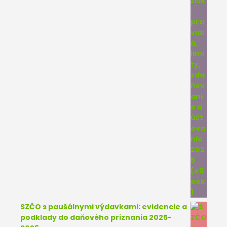
SZČO s paušálnymi výdavkami: evidencie a
podklady do daňového priznania 2025-