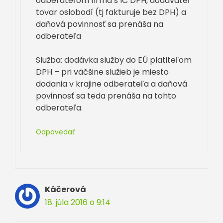
odberateľom firma s IČ DPH, dodávateľ
tovar oslobodí (tj fakturuje bez DPH) a
daňová povinnosť sa prenáša na
odberateľa
Služba: dodávka služby do EÚ platiteľom
DPH – pri väčšine služieb je miesto
dodania v krajine odberateľa a daňová
povinnosť sa teda prenáša na tohto
odberateľa.
Odpovedať
Káčerová
18. júla 2016 o 9:14