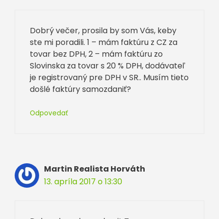
Dobrý večer, prosila by som Vás, keby
ste mi poradili. 1 – mám faktúru z CZ za
tovar bez DPH, 2 – mám faktúru zo
Slovinska za tovar s 20 % DPH, dodávateľ
je registrovaný pre DPH v SR.. Musím tieto
došlé faktúry samozdaniť?
Odpovedať
Martin Realista Horváth
13. apríla 2017 o 13:30