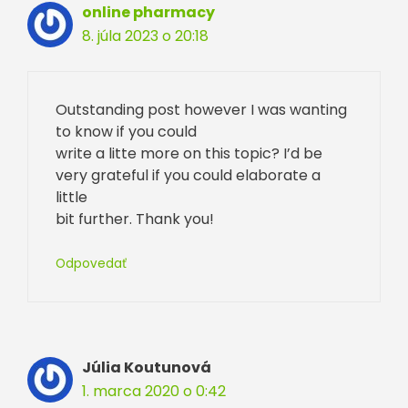
online pharmacy
8. júla 2023 o 20:18
Outstanding post however I was wanting
to know if you could
write a litte more on this topic? I’d be
very grateful if you could elaborate a
little
bit further. Thank you!
Odpovedať
Júlia Koutunová
1. marca 2020 o 0:42