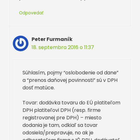
Odpovedať
Peter Furmaník
18. septembra 2016 o 11:37
Súhlasím, pojmy “oslobodenie od dane”
a “prenos daňovej povinnosti” sú v DPH
dosť matúce.
Tovar: dodávka tovaru do EÚ platiteľom
DPH platiteľovi DPH (resp. firme
registrovanej pre DPH) – miesto
dodania je tam, odkiaľ sa tovar
odosiela/prepravuje, no ak je