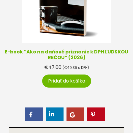
E-book “Ako na daňové priznanie k DPH ĽUDSKOU
REČOU” (2026)
€
47.00
(
€
49.35
s DPH)
Pridať do košíka