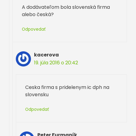
A dodávateľom bola slovenská firma
alebo česká?
Odpovedať
kacerova
19. júla 2016 o 20:42
Ceska firma s pridelenym ic dph na
slovensku
Odpovedať
Peter Furmaník