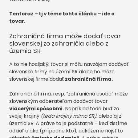
Tentoraz – tj v téme tohto článku – ide o
tovar.
Zahraničná firma môže dodať tovar
slovenskej zo zahraničia alebo z
územia SR
A to nie hocijaký: tovar si môžu navzájom dodávať
slovenské firmy na území SR alebo ho môže
slovenskej firme dodať
zahraničná firma.
Zahraničná firma, resp. “zahraničná osoba” môže
slovenským odberateľom dodávať tovar
viacerými spôsobmi.
Napríklad teda buď zo
svojej krajiny
(teda krajiny mimo SR)
, alebo aj z
územia SR. A práve to je podstatné – keď zistíme
odkiaľ a ako (prípadne kto), dokážeme nájsť to