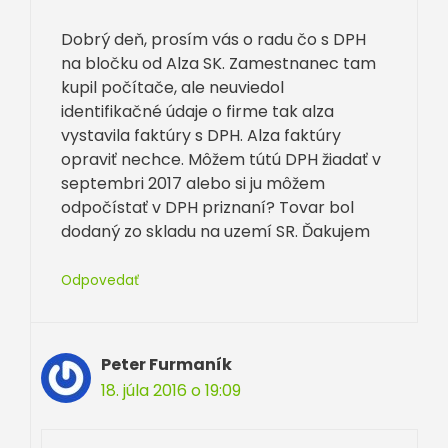
Dobrý deň, prosím vás o radu čo s DPH
na bločku od Alza SK. Zamestnanec tam
kupil počítače, ale neuviedol
identifikačné údaje o firme tak alza
vystavila faktúry s DPH. Alza faktúry
opraviť nechce. Môžem tútú DPH žiadať v
septembri 2017 alebo si ju môžem
odpočístať v DPH priznaní? Tovar bol
dodaný zo skladu na uzemí SR. Ďakujem
Odpovedať
Peter Furmaník
18. júla 2016 o 19:09