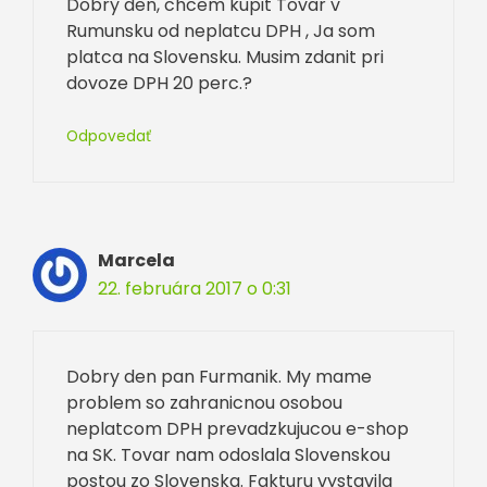
Dobry den, chcem kupit Tovar v
Rumunsku od neplatcu DPH , Ja som
platca na Slovensku. Musim zdanit pri
dovoze DPH 20 perc.?
Odpovedať
Marcela
22. februára 2017 o 0:31
Dobry den pan Furmanik. My mame
problem so zahranicnou osobou
neplatcom DPH prevadzkujucou e-shop
na SK. Tovar nam odoslala Slovenskou
postou zo Slovenska. Fakturu vystavila