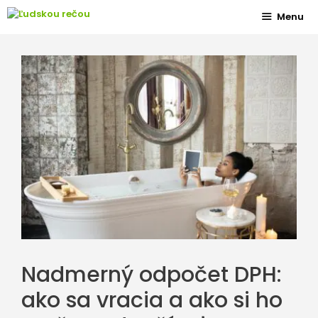
Preskočiť
Menu
na
obsah
Nadmerný odpočet DPH:
ako sa vracia a ako si ho