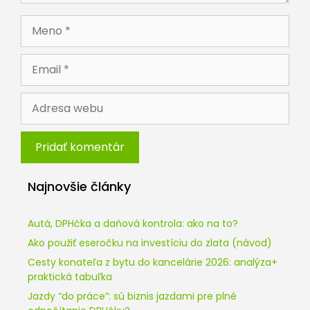
Meno
Email
Adresa
webu
Najnovšie články
Autá, DPHčka a daňová kontrola: ako na to?
Ako použiť eseročku na investíciu do zlata (návod)
Cesty konateľa z bytu do kancelárie 2026: analýza+
praktická tabuľka
Jazdy “do práce”: sú biznis jazdami pre plné