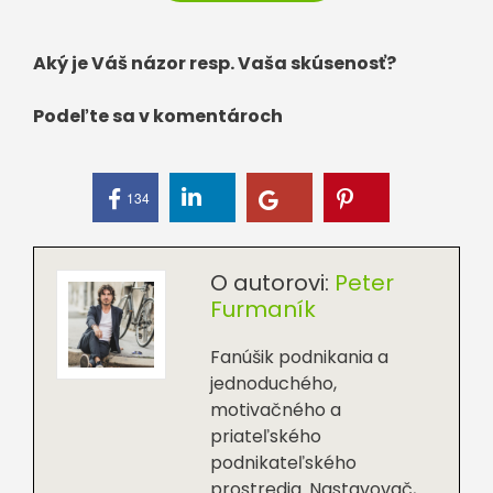
Aký je Váš názor resp. Vaša skúsenosť?
Podeľte sa v komentároch
134
O autorovi:
Peter
Furmaník
Fanúšik podnikania a
jednoduchého,
motivačného a
priateľského
podnikateľského
prostredia. Nastavovač,