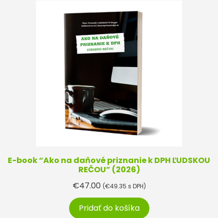
E-book “Ako na daňové priznanie k DPH ĽUDSKOU
REČOU” (2026)
€
47.00
(
€
49.35
s DPH)
Pridať do košíka