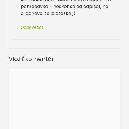
pohľadávka – neskôr sa dá odpísať, no
či daňovo, to je otázka ;)
Odpovedať
Vložiť komentár
Komentár