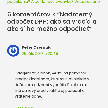
podnikania? A čo daňové výdavky? Väčšinou áno
6 komentárov k “Nadmerný
odpočet DPH: ako sa vracia a
ako si ho možno odpočítať”
Peter Csernak
25. júla 2017 o 20:45
Ďakujem za článok, veľmi mi pomohol.
Predpokladal som, že si musím niekde v
daňovom priznaní vypočítať, koľko mi
má daňový úrad vrátiť a aj požiadať o
vrátenie dane.