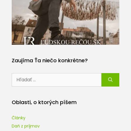
Zaujíma Ťa niečo konkrétne?
Hľadať:
Oblasti, o ktorých píšem
Články
Daň z príjmov