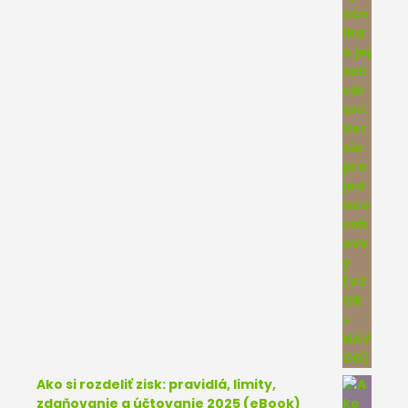
Ako si rozdeliť zisk: pravidlá, limity,
zdaňovanie a účtovanie 2025 (eBook)