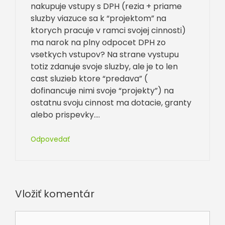
nakupuje vstupy s DPH (rezia + priame
sluzby viazuce sa k “projektom” na
ktorych pracuje v ramci svojej cinnosti)
ma narok na plny odpocet DPH zo
vsetkych vstupov? Na strane vystupu
totiz zdanuje svoje sluzby, ale je to len
cast sluzieb ktore “predava” (
dofinancuje nimi svoje “projekty”) na
ostatnu svoju cinnost ma dotacie, granty
alebo prispevky….
Odpovedať
Vložiť komentár
Komentár