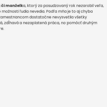
 či manželk
a, ktorý za posudzovaný rok nezarobil veľa,
 možnosti ľudia nevedia. Podľa mňa je to aj chyba
 zamestnancom dostatočne nevysvetlia všetky
vná, zdĺhavá a nezaplatená práca, no pomôcť druhým
re.