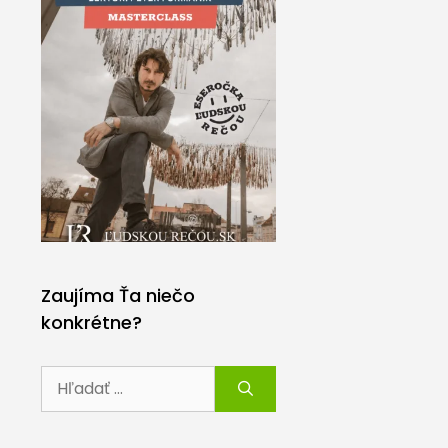
Zaujíma Ťa niečo
konkrétne?
Hľadať: