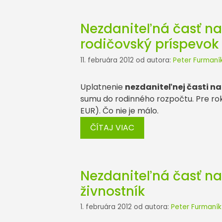
Nezdaniteľná časť na
rodičovský príspevok
11. februára 2012
od autora:
Peter Furmaní
Uplatnenie
nezdaniteľnej časti n
sumu do rodinného rozpočtu. Pre ro
EUR). Čo nie je málo.
ČÍTAJ VIAC
Nezdaniteľná časť na
živnostník
1. februára 2012
od autora:
Peter Furmaník