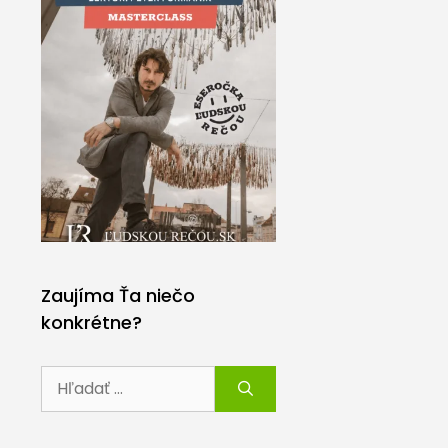
Zaujíma Ťa niečo
konkrétne?
Hľadať: