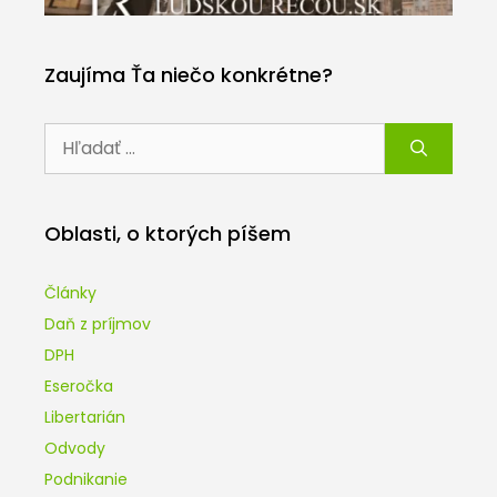
Zaujíma Ťa niečo konkrétne?
Hľadať:
Oblasti, o ktorých píšem
Články
Daň z príjmov
DPH
Eseročka
Libertarián
Odvody
Podnikanie