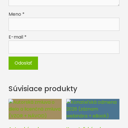
Meno
*
E-mail
*
Súvisiace produkty