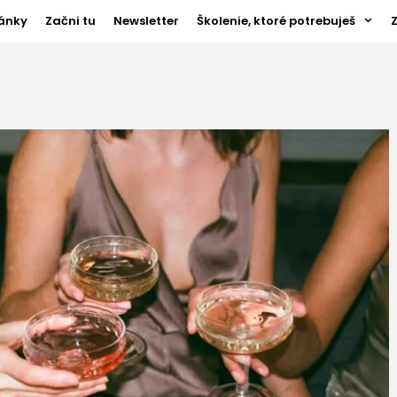
ánky
Začni tu
Newsletter
Školenie, ktoré potrebuješ