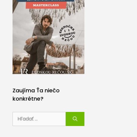
Zaujíma Ťa niečo
konkrétne?
Hľadať: