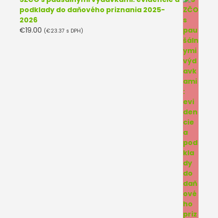
podklady do daňového priznania 2025-
2026
€
19.00
(
€
23.37
s DPH)