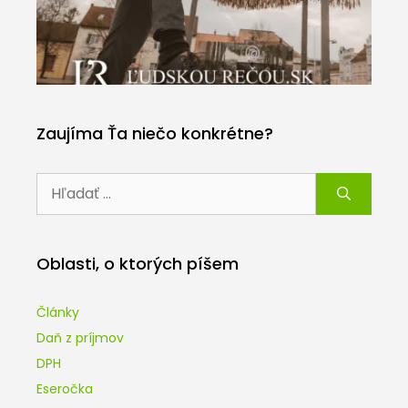
Zaujíma Ťa niečo konkrétne?
Hľadať:
Oblasti, o ktorých píšem
Články
Daň z príjmov
DPH
Eseročka