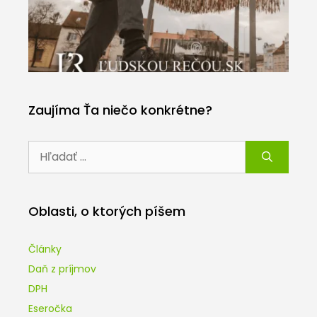
Zaujíma Ťa niečo konkrétne?
Hľadať:
Oblasti, o ktorých píšem
Články
Daň z príjmov
DPH
Eseročka