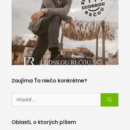
Zaujíma Ťa niečo konkrétne?
Hľadať:
Oblasti, o ktorých píšem