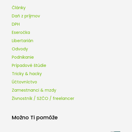
Články
Daň z príjmov
DPH
Eseročka
Libertarián
Odvody
Podnikanie
Prípadové štúdie
Tricky & hacky
Účtovníctvo
Zamestnanci & mzdy
Živnostník / SZČO / freelancer
Možno Ti pomôže