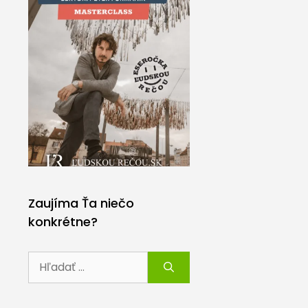
Zaujíma Ťa niečo
konkrétne?
Hľadať: