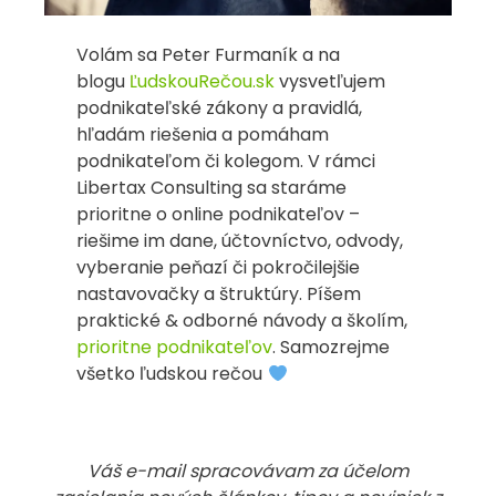
Volám sa Peter Furmaník a na
blogu
ĽudskouRečou.sk
vysvetľujem
podnikateľské zákony a pravidlá,
hľadám riešenia a pomáham
podnikateľom či kolegom. V rámci
Libertax Consulting sa staráme
prioritne o online podnikateľov –
riešime im dane, účtovníctvo, odvody,
vyberanie peňazí či pokročilejšie
nastavovačky a štruktúry. Píšem
praktické & odborné návody a školím,
prioritne podnikateľov
. Samozrejme
všetko ľudskou rečou
Váš e-mail spracovávam za účelom