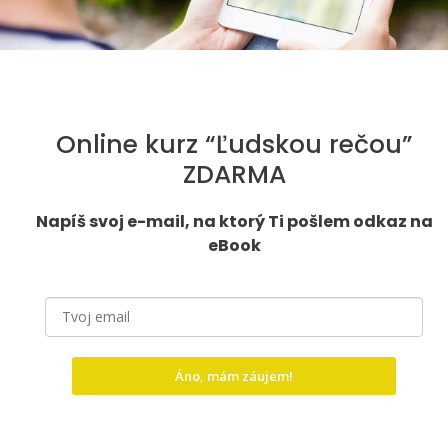
Online kurz “Ľudskou rečou”
ZDARMA
Napíš svoj e-mail, na ktorý Ti pošlem odkaz na
eBook
Áno, mám záujem!