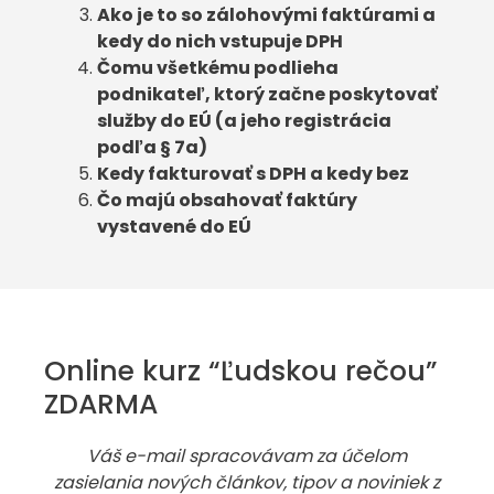
Ako je to so zálohovými faktúrami a
kedy do nich vstupuje DPH
Čomu všetkému podlieha
podnikateľ, ktorý začne poskytovať
služby do EÚ (a jeho registrácia
podľa § 7a)
Kedy fakturovať s DPH a kedy bez
Čo majú obsahovať faktúry
vystavené do EÚ
Online kurz “Ľudskou rečou”
ZDARMA
Váš e-mail spracovávam za účelom
zasielania nových článkov, tipov a noviniek z