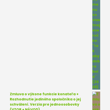
Zmluva o výkone funkcie konateľa +
Rozhodnutie jediného spoločníka o jej
schválení. Verzia pre jednoosobovky
(VZOR + NÁVOD)