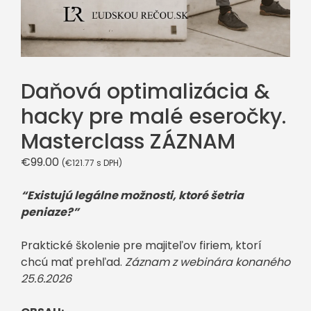
Daňová optimalizácia &
hacky pre malé eseročky.
Masterclass ZÁZNAM
€
99.00
(
€
121.77
s DPH)
“Existujú legálne možnosti, ktoré šetria
peniaze?”
Praktické školenie pre majiteľov firiem, ktorí
chcú mať prehľad.
Záznam z webinára konaného
25.6.2026