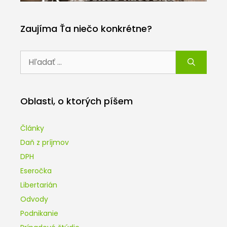
Zaujíma Ťa niečo konkrétne?
Hľadať:
Oblasti, o ktorých píšem
Články
Daň z príjmov
DPH
Eseročka
Libertarián
Odvody
Podnikanie