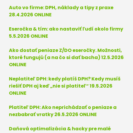
Auto vo firme: DPH, náklady a tipy z praxe
28.4.2026 ONLINE
Eseročka & tím:
ako nastaviť ľudí okolo firmy
5.5.2026 ONLINE
Ako dostať peniaze Z/DO eseročky. Možnosti,
ktoré fungujú (a na čo si dať bacha) 12.5.2026
ONLINE
Neplatiteľ DPH: kedy platíš DPH? Kedy musíš
riešiť DPH aj keď „nie si platiteľ“ 19.5.2026
ONLINE
Platiteľ DPH: Ako neprichádzať o peniaze a
nezbabrať vratky 26.5.2026 ONLINE
Daňová optimalizácia & hacky pre malé